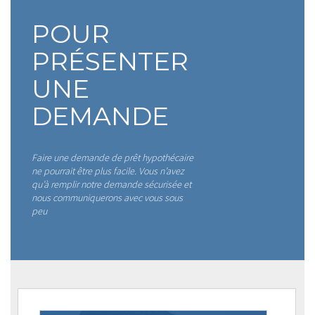
POUR
PRÉSENTER
UNE
DEMANDE
Faire une demande de prêt hypothécaire
ne pourrait être plus facile. Vous n’avez
qu’à remplir notre demande sécurisée et
nous communiquerons avec vous sous
peu