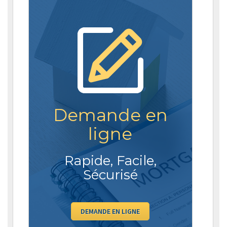
Demande en
ligne
Rapide, Facile,
Sécurisé
DEMANDE EN LIGNE