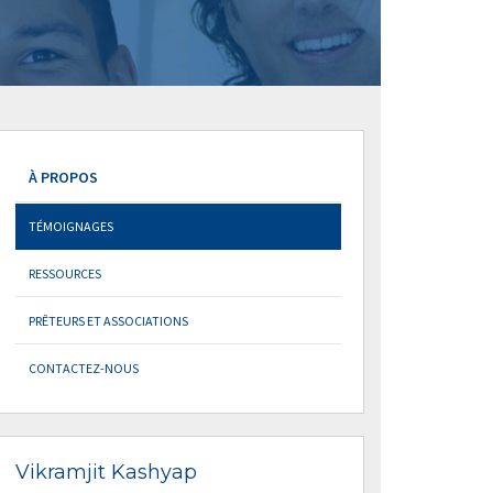
À PROPOS
TÉMOIGNAGES
RESSOURCES
PRÊTEURS ET ASSOCIATIONS
CONTACTEZ-NOUS
Vikramjit Kashyap