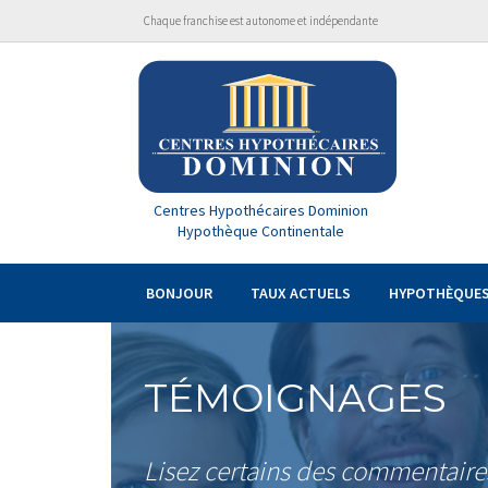
Chaque franchise est autonome et indépendante
Centres Hypothécaires Dominion
Hypothèque Continentale
BONJOUR
TAUX ACTUELS
HYPOTHÈQUE
TÉMOIGNAGES
Lisez certains des commentaires 