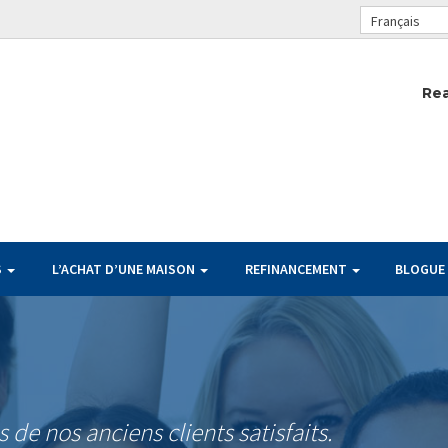
Français
Rea
S
L’ACHAT D’UNE MAISON
REFINANCEMENT
BLOGUE
de nos anciens clients satisfaits.